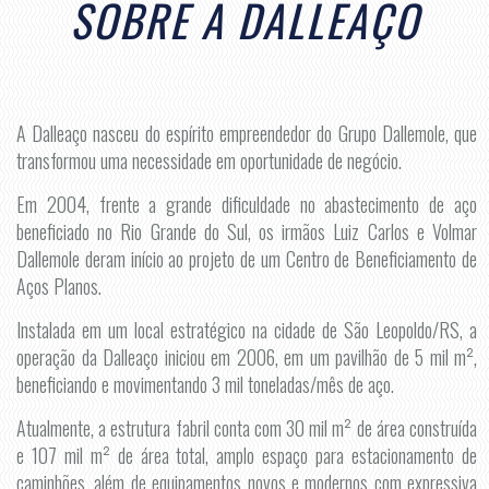
SOBRE A DALLEAÇO
A Dalleaço nasceu do espírito empreendedor do Grupo Dallemole, que
transformou uma necessidade em oportunidade de negócio.
Em 2004, frente a grande dificuldade no abastecimento de aço
beneficiado no Rio Grande do Sul, os irmãos Luiz Carlos e Volmar
Dallemole deram início ao projeto de um Centro de Beneficiamento de
Aços Planos.
Instalada em um local estratégico na cidade de São Leopoldo/RS, a
operação da Dalleaço iniciou em 2006, em um pavilhão de 5 mil m²,
beneficiando e movimentando 3 mil toneladas/mês de aço.
Atualmente, a estrutura fabril conta com 30 mil m² de área construída
e 107 mil m² de área total, amplo espaço para estacionamento de
caminhões, além de equipamentos novos e modernos com expressiva