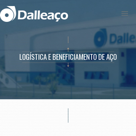
Toggle
navigat
Dalleaço
LOGÍSTICA E BENEFICIAMENTO DE AÇO